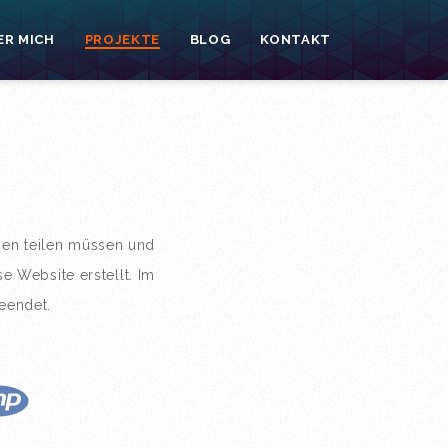
ER MICH
PROJEKTE
BLOG
KONTAKT
ien teilen müssen und
e Website erstellt. Im
eendet.