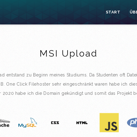
START
ÜB
MSI Upload
oad entstand zu Beginn meines Studiums. Da Studenten oft Date
 B. One Click Filehoster sehr eingeschränkt waren habe ich dies
r 2020 habe ich die Domain gekündigt und somit das Projekt b