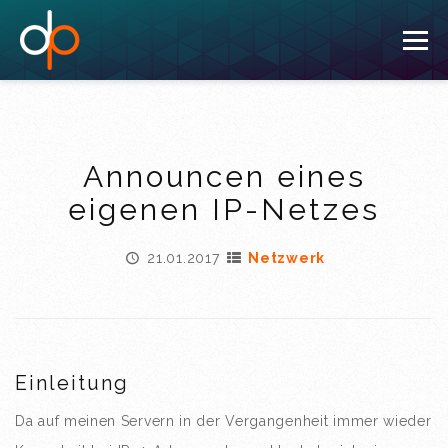
To
nav
Announcen eines
eigenen IP-Netzes
21.01.2017
Netzwerk
Einleitung
Da auf meinen Servern in der Vergangenheit immer wieder