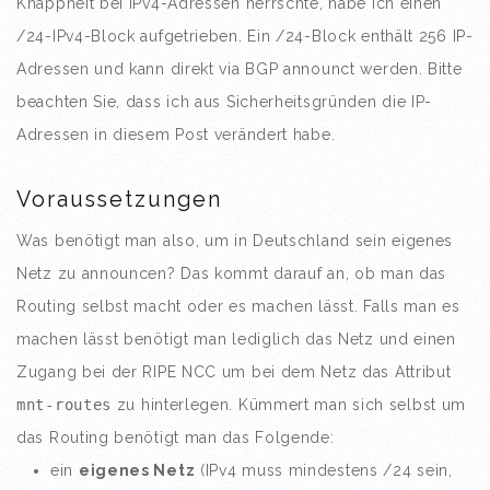
Knappheit bei IPv4-Adressen herrschte, habe ich einen
/24-IPv4-Block aufgetrieben. Ein /24-Block enthält 256 IP-
Adressen und kann direkt via BGP announct werden. Bitte
beachten Sie, dass ich aus Sicherheitsgründen die IP-
Adressen in diesem Post verändert habe.
Voraussetzungen
Was benötigt man also, um in Deutschland sein eigenes
Netz zu announcen? Das kommt darauf an, ob man das
Routing selbst macht oder es machen lässt. Falls man es
machen lässt benötigt man lediglich das Netz und einen
Zugang bei der RIPE NCC um bei dem Netz das Attribut
mnt-routes
zu hinterlegen. Kümmert man sich selbst um
das Routing benötigt man das Folgende:
ein
eigenes Netz
(IPv4 muss mindestens /24 sein,