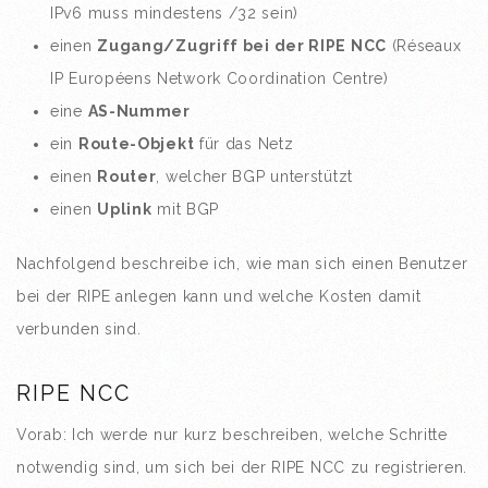
IPv6 muss mindestens /32 sein)
einen
Zugang/Zugriff bei der RIPE NCC
(Réseaux
IP Européens Network Coordination Centre)
eine
AS-Nummer
ein
Route-Objekt
für das Netz
einen
Router
, welcher BGP unterstützt
einen
Uplink
mit BGP
Nachfolgend beschreibe ich, wie man sich einen Benutzer
bei der RIPE anlegen kann und welche Kosten damit
verbunden sind.
RIPE NCC
Vorab: Ich werde nur kurz beschreiben, welche Schritte
notwendig sind, um sich bei der RIPE NCC zu registrieren.