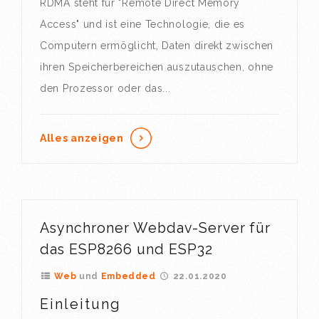
RDMA steht für "Remote Direct Memory
Access" und ist eine Technologie, die es
Computern ermöglicht, Daten direkt zwischen
ihren Speicherbereichen auszutauschen, ohne
den Prozessor oder das...
Alles anzeigen
Asynchroner Webdav-Server für
das ESP8266 und ESP32
Web
Embedded
22.01.2020
Einleitung