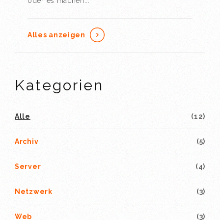
oder es machen...
Alles anzeigen
Kategorien
Alle
(12)
Archiv
(5)
Server
(4)
Netzwerk
(3)
Web
(3)