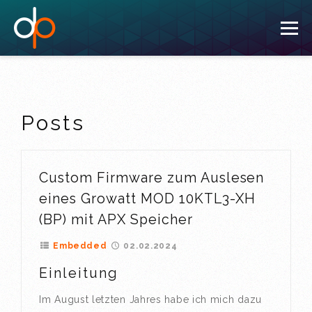
To
nav
Posts
Custom Firmware zum Auslesen
eines Growatt MOD 10KTL3-XH
(BP) mit APX Speicher
Embedded
02.02.2024
Einleitung
Im August letzten Jahres habe ich mich dazu