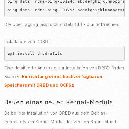
ping data: rdma-ping-10124: abcdefghijklmnopqrstu
ping data: rdma-ping-10125: bcdefghijklmnopqrstu
Die Übertragung lässt sich mittels Ctrl + c unterbrechen.
Installation von DRBD:
apt install drbd-utils
Eine detaillierte Anleitung zur Installation von DRBD finden
Sie hier:
Einrichtung eines hochverfügbaren
Speichers mit DRBD und OCFS2
Bauen eines neuen Kernel-Moduls
Da bei der Installation von DRBD aus dem Debian-
Repository ein Kernel-Modul der Version 8.x installiert