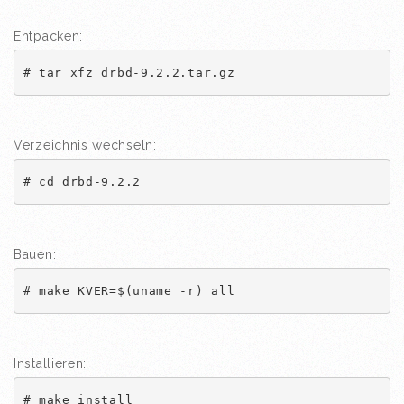
Entpacken:
# tar xfz drbd-9.2.2.tar.gz
Verzeichnis wechseln:
# cd drbd-9.2.2
Bauen:
# make KVER=$(uname -r) all
Installieren:
# make install