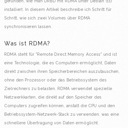
gefunden, wie man DRBD mit RDMA unter Debian (11)
installiert. In diesem Artikel beschreibe ich Schritt für
Schritt, wie sich zwei Volumes über RDMA
synchronisieren lassen.
Was ist RDMA?
RDMA steht für "Remote Direct Memory Access" und ist
eine Technologie, die es Computern ermöglicht, Daten
direkt zwischen ihren Speicherbereichen auszutauschen,
ohne den Prozessor oder das Betriebssystem des
Zielrechners zu belasten. RDMA verwendet spezielle
Netzwerkkarten, die direkt auf den Speicher des
Computers zugreifen können, anstatt die CPU und den
Betriebssystem-Netzwerk-Stack zu verwenden, was eine
schnellere Übertragung von Daten ermöglicht.