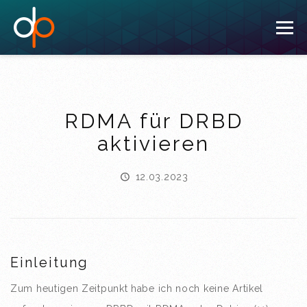
To
nav
RDMA für DRBD
aktivieren
12.03.2023
Einleitung
Zum heutigen Zeitpunkt habe ich noch keine Artikel