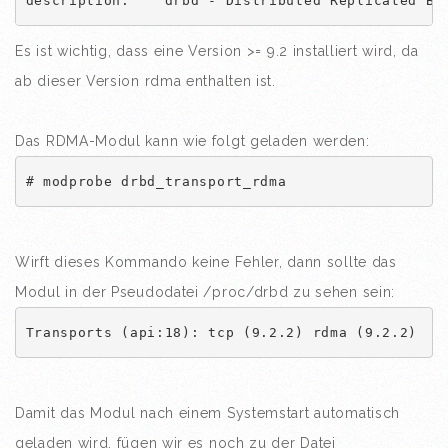
description:    drbd - Distributed Replicated Bl
Es ist wichtig, dass eine Version >= 9.2 installiert wird, da
ab dieser Version rdma enthalten ist.
Das RDMA-Modul kann wie folgt geladen werden:
# modprobe drbd_transport_rdma
Wirft dieses Kommando keine Fehler, dann sollte das
Modul in der Pseudodatei /proc/drbd zu sehen sein:
Transports (api:18): tcp (9.2.2) rdma (9.2.2)
Damit das Modul nach einem Systemstart automatisch
geladen wird, fügen wir es noch zu der Datei