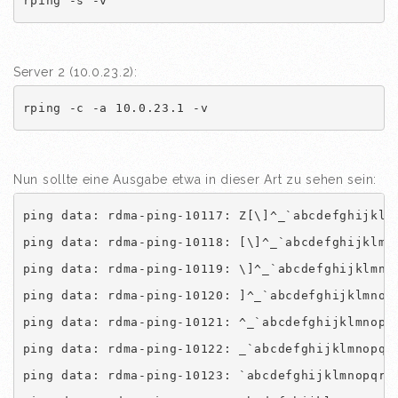
rping -s -v
Server 2 (10.0.23.2):
rping -c -a 10.0.23.1 -v
Nun sollte eine Ausgabe etwa in dieser Art zu sehen sein:
ping data: rdma-ping-10117: Z[\]^_`abcdefghijklmn
ping data: rdma-ping-10118: [\]^_`abcdefghijklmno
ping data: rdma-ping-10119: \]^_`abcdefghijklmnop
ping data: rdma-ping-10120: ]^_`abcdefghijklmnopq
ping data: rdma-ping-10121: ^_`abcdefghijklmnopqr
ping data: rdma-ping-10122: _`abcdefghijklmnopqrs
ping data: rdma-ping-10123: `abcdefghijklmnopqrst