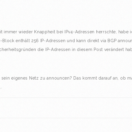
it immer wieder Knappheit bei IPv4-Adressen herrschte, habe i
4-Block enthält 256 IP-Adressen und kann direkt via BGP annou
icherheitsgründen die IP-Adressen in diesem Post verändert ha
d sein eigenes Netz zu announcen? Das kommt darauf an, ob m
.