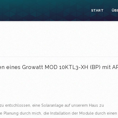
START
ÜB
n eines Growatt MOD 10KTL3-XH (BP) mit A
azu entschlossen, eine Solaranlage auf unserem Haus zu
ie Planung durch mich, die Installation der Module durch einen