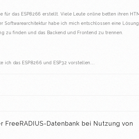
te für das ESP8266 erstellt. Viele Leute online betten ihren HT
r Softwarearchitektur habe ich mich entschlossen eine Lösun
ng zu finden und das Backend und Frontend zu trennen.
te ich das ESP8266 und ESP32 vorstellen....
der FreeRADIUS-Datenbank bei Nutzung von