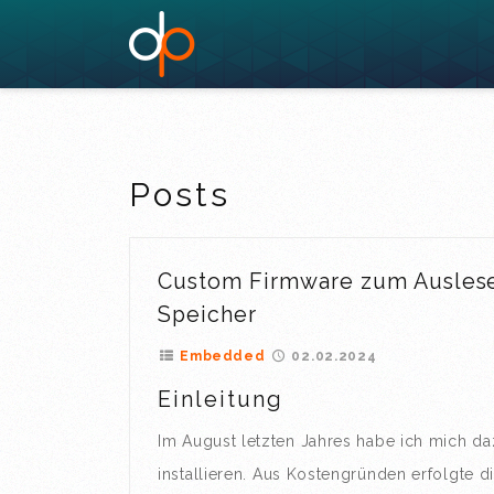
Posts
Custom Firmware zum Auslese
Speicher
Embedded
02.02.2024
Einleitung
Im August letzten Jahres habe ich mich d
installieren. Aus Kostengründen erfolgte d