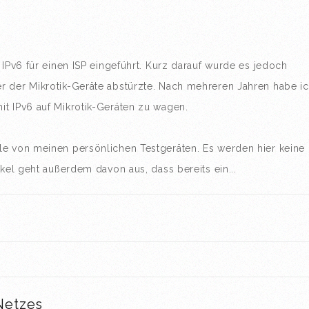
 IPv6 für einen ISP eingeführt. Kurz darauf wurde es jedoch
r der Mikrotik-Geräte abstürzte. Nach mehreren Jahren habe i
t IPv6 auf Mikrotik-Geräten zu wagen.
le von meinen persönlichen Testgeräten. Es werden hier keine
ikel geht außerdem davon aus, dass bereits ein...
Netzes