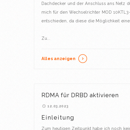
Dachdecker und der Anschluss ans Netz dur
mich für den Wechselrichter MOD 10KTL3-X
entschieden, da diese die Möglichkeit ein
Zu...
Alles anzeigen
RDMA für DRBD aktivieren
12.03.2023
Einleitung
Zum heutigen Zeitpunkt habe ich noch kei